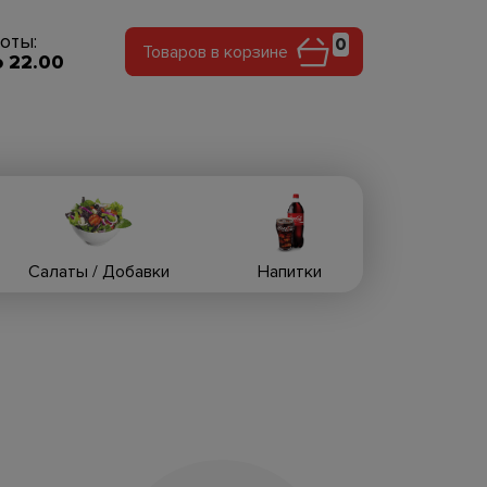
оты:
0
Товаров в корзине
о 22.00
Салаты / Добавки
Напитки