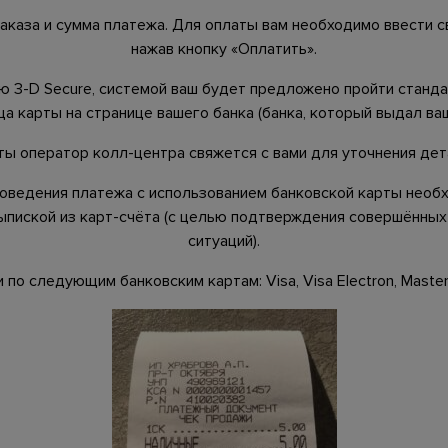
аказа и сумма платежа. Для оплаты вам необходимо ввести 
нажав кнопку «Оплатить».
ю 3-D Secure, системой ваш будет предложено пройти стан
а карты на странице вашего банка (банка, который выдал ваш
ы оператор колл-центра свяжется с вами для уточнения дет
оведения платежа с использованием банковской карты необ
выпиской из карт-счёта (с целью подтверждения совершённых
ситуаций).
по следующим банковским картам: Visa, Visa Electron, MasterC