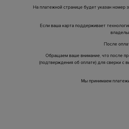
На платежной странице будет указан номер з
Если ваша карта поддерживает технологи
владельц
После оплат
Обращаем ваше внимание, что после пр
(подтверждения об оплате) для сверки с 
Мы принимаем платежи 