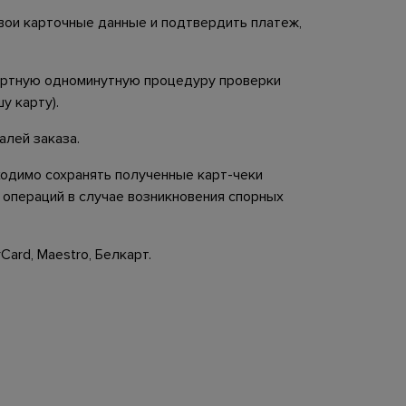
свои карточные данные и подтвердить платеж,
дартную одноминутную процедуру проверки
у карту).
алей заказа.
ходимо сохранять полученные карт-чеки
 операций в случае возникновения спорных
ard, Maestro, Белкарт.